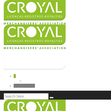
0
Toggle menu