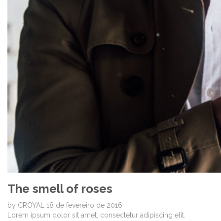
The smell of roses
by
CROYAL
18 de fevereiro de 2016
Lorem ipsum dolor sit amet, consectetur adipiscing elit.