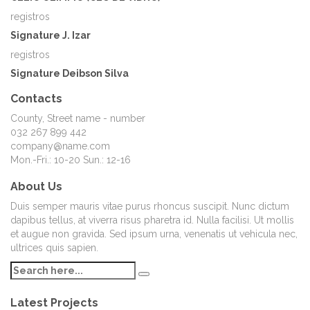
registros
Signature J. Izar
registros
Signature Deibson Silva
Contacts
County, Street name - number
032 267 899 442
company@name.com
Mon.-Fri.: 10-20 Sun.: 12-16
About Us
Duis semper mauris vitae purus rhoncus suscipit. Nunc dictum
dapibus tellus, at viverra risus pharetra id. Nulla facilisi. Ut mollis
et augue non gravida. Sed ipsum urna, venenatis ut vehicula nec,
ultrices quis sapien.
Latest Projects