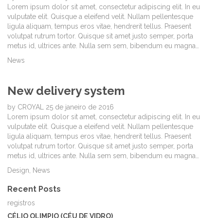
Lorem ipsum dolor sit amet, consectetur adipiscing elit. In eu
vulputate elit. Quisque a eleifend velit. Nullam pellentesque
ligula aliquam, tempus eros vitae, hendrerit tellus. Praesent
volutpat rutrum tortor. Quisque sit amet justo semper, porta
metus id, ultrices ante. Nulla sem sem, bibendum eu magna…
News
New delivery system
by
CROYAL
25 de janeiro de 2016
Lorem ipsum dolor sit amet, consectetur adipiscing elit. In eu
vulputate elit. Quisque a eleifend velit. Nullam pellentesque
ligula aliquam, tempus eros vitae, hendrerit tellus. Praesent
volutpat rutrum tortor. Quisque sit amet justo semper, porta
metus id, ultrices ante. Nulla sem sem, bibendum eu magna…
Design
,
News
Recent Posts
registros
CÉLIO OLIMPIO (CÉU DE VIDRO)