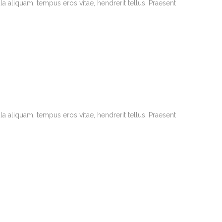
la aliquam, tempus eros vitae, hendrerit tellus. Praesent
la aliquam, tempus eros vitae, hendrerit tellus. Praesent