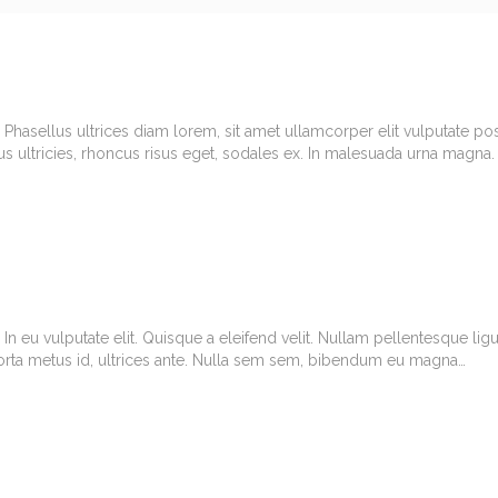
. Phasellus ultrices diam lorem, sit amet ullamcorper elit vulputate 
us ultricies, rhoncus risus eget, sodales ex. In malesuada urna magna
In eu vulputate elit. Quisque a eleifend velit. Nullam pellentesque ligu
porta metus id, ultrices ante. Nulla sem sem, bibendum eu magna…