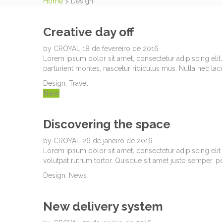
Home
>
Design
Creative day off
by
CROYAL
18 de fevereiro de 2016
Lorem ipsum dolor sit amet, consectetur adipiscing elit
parturient montes, nascetur ridiculus mus. Nulla nec lac
Design
,
Travel
New
Discovering the space
by
CROYAL
26 de janeiro de 2016
Lorem ipsum dolor sit amet, consectetur adipiscing elit. 
volutpat rutrum tortor. Quisque sit amet justo semper, 
Design
,
News
New delivery system