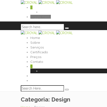
0
Toggle menu
Home
Sobre
Serviços
Certificado
Preços
Contato
0
Categoria:
Design