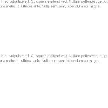
In eu vulputate elit. Quisque a eleifend velit. Nullam pellentesque ligu
porta metus id, ultrices ante. Nulla sem sem, bibendum eu magna…
In eu vulputate elit. Quisque a eleifend velit. Nullam pellentesque ligu
porta metus id, ultrices ante. Nulla sem sem, bibendum eu magna…