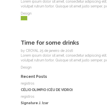
Lorem ipsum dolor sit amet, consectetur adipiscing elit. 
volutpat rutrum tortor. Quisque sit amet justo semper, 
Design
Hot
Time for some drinks
by
CROYAL
25 de janeiro de 2016
Lorem ipsum dolor sit amet, consectetur adipiscing elit. 
volutpat rutrum tortor. Quisque sit amet justo semper, 
Design
Recent Posts
registros
CÉLIO OLIMPIO (CÉU DE VIDRO)
registros
Signature J. Izar