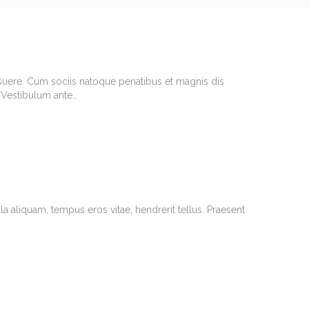
posuere. Cum sociis natoque penatibus et magnis dis
. Vestibulum ante…
la aliquam, tempus eros vitae, hendrerit tellus. Praesent