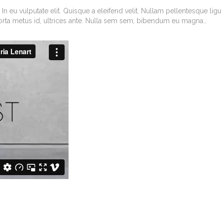
In eu vulputate elit. Quisque a eleifend velit. Nullam pellentesque ligu
porta metus id, ultrices ante. Nulla sem sem, bibendum eu magna…