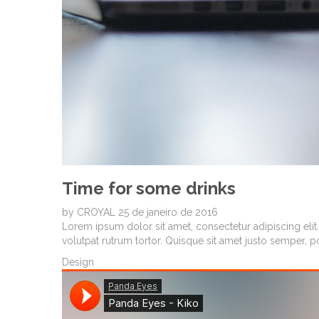
Time for some drinks
by
CROYAL
25 de janeiro de 2016
Lorem ipsum dolor sit amet, consectetur adipiscing elit. 
volutpat rutrum tortor. Quisque sit amet justo semper, 
Design