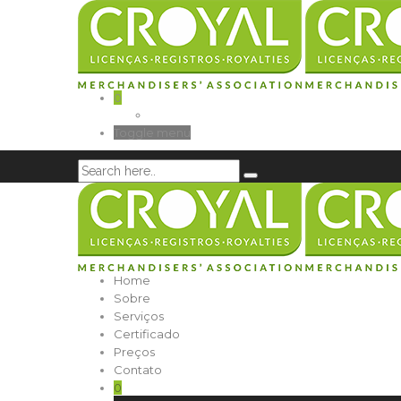
0
Toggle menu
Home
Sobre
Serviços
Certificado
Preços
Contato
0