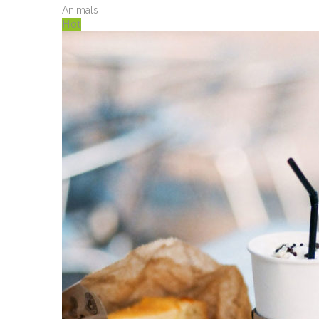
Animals
Hot