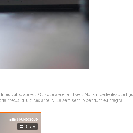
In eu vulputate elit. Quisque a eleifend velit. Nullam pellentesque ligu
porta metus id, ultrices ante. Nulla sem sem, bibendum eu magna…