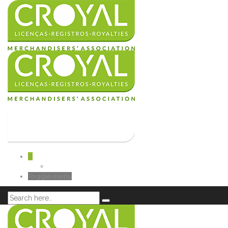
0
Toggle menu