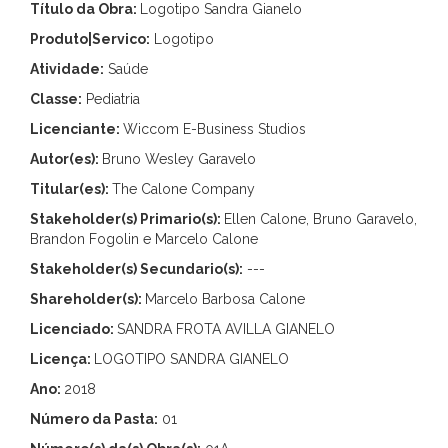
Título da Obra:
Logotipo Sandra Gianelo
Produto|Servico:
Logotipo
Atividade:
Saúde
Classe:
Pediatria
Licenciante:
Wiccom E-Business Studios
Autor(es):
Bruno Wesley Garavelo
Titular(es):
The Calone Company
Stakeholder(s) Primario(s):
Ellen Calone, Bruno Garavelo,
Brandon Fogolin e Marcelo Calone
Stakeholder(s) Secundario(s):
---
Shareholder(s):
Marcelo Barbosa Calone
Licenciado:
SANDRA FROTA AVILLA GIANELO
Licença:
LOGOTIPO SANDRA GIANELO
Ano:
2018
Número da Pasta:
01