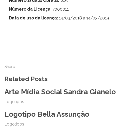
Número(s) da(s) Obra(s):
01A
Número da Licença:
7000011
Data de uso da licença:
14/03/2018 a 14/03/2019
Share
Related Posts
Arte Mídia Social Sandra Gianelo
Logotipos
Logotipo Bella Assunção
Logotipos