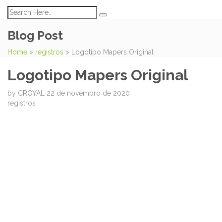
Blog Post
Home
>
registros
>
Logotipo Mapers Original
Logotipo Mapers Original
by
CROYAL
22 de novembro de 2020
registros