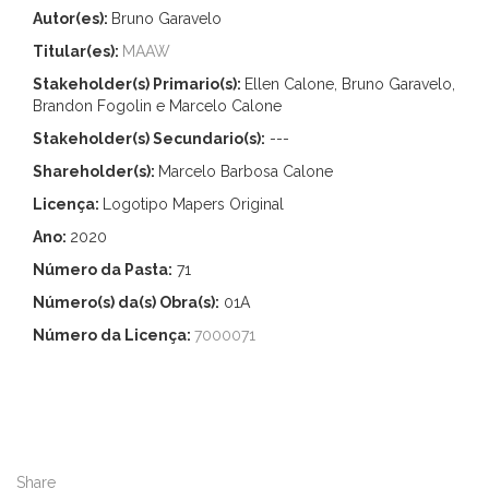
Autor(es):
Bruno Garavelo
Titular(es):
MAAW
Stakeholder(s) Primario(s):
Ellen Calone, Bruno Garavelo,
Brandon Fogolin e Marcelo Calone
Stakeholder(s) Secundario(s):
---
Shareholder(s):
Marcelo Barbosa Calone
Licença:
Logotipo Mapers Original
Ano:
2020
Número da Pasta:
71
Número(s) da(s) Obra(s):
01A
Número da Licença:
7000071
Share