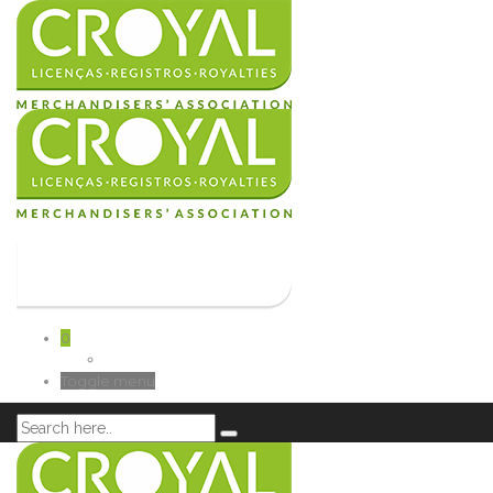
0
Toggle menu