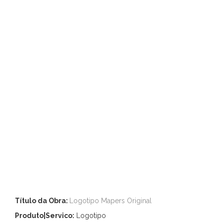
Título da Obra:
Logotipo Mapers Original
Produto|Servico:
Logotipo