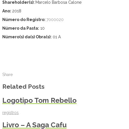
Shareholder(s):
Marcelo Barbosa Calone
Ano:
2018
Número do Registro:
7000020
Número da Pasta:
10
Número(s) da(s) Obra(s):
01 A
Share
Related Posts
Logotipo Tom Rebello
registros
Livro – A Saga Cafu