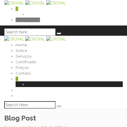
0
Toggle menu
Home
Sobre
Serviços
Certificado
Preços
Contato
0
Blog Post